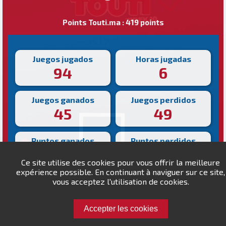
Points Touti.ma : 419 points
Juegos jugados
Horas jugadas
94
6
Juegos ganados
Juegos perdidos
45
49
Puntos ganados
Puntos perdidos
3755
4336
Ce site utilise des cookies pour vous offrir la meilleure
expérience possible. En continuant à naviguer sur ce site,
Victoria más rápida
vous acceptez l'utilisation de cookies.
Victoria más lenta
121s
856s
Accepter les cookies