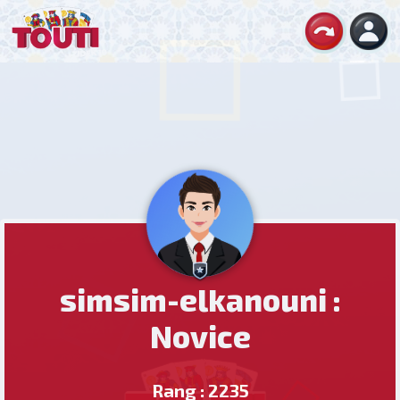
simsim-elkanouni :
Novice
Rang : 2235