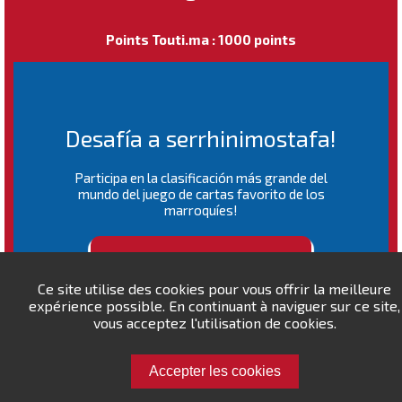
Points Touti.ma : 1000 points
Desafía a serrhinimostafa!
Participa en la clasificación más grande del
mundo del juego de cartas favorito de los
marroquíes!
RANKING MUNDIAL
Ce site utilise des cookies pour vous offrir la meilleure
expérience possible. En continuant à naviguer sur ce site,
vous acceptez l'utilisation de cookies.
Accepter les cookies