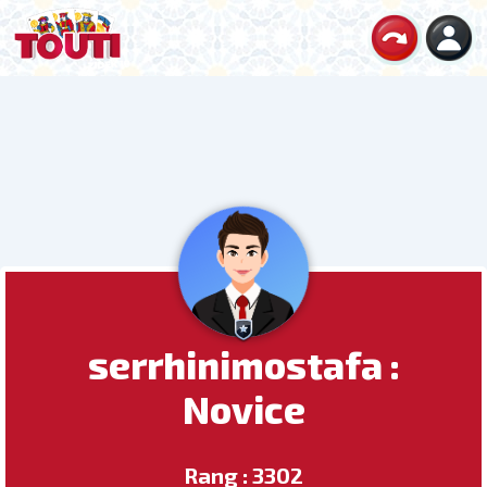
serrhinimostafa :
Novice
Rang : 3302