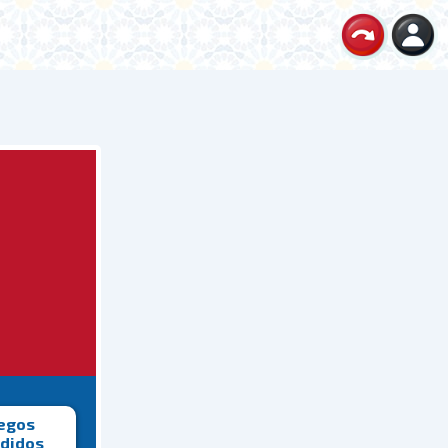
egos
didos