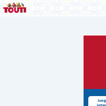
Jue
juga