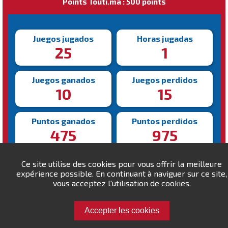
Points Touti.ma : 500 points
Juegos jugados
Horas jugadas
25
1
Juegos ganados
Juegos perdidos
10
15
Puntos ganados
Puntos perdidos
475
975
Victoria más rápida
Victoria más lenta
Ce site utilise des cookies pour vous offrir la meilleure
186s
270s
expérience possible. En continuant à naviguer sur ce site,
vous acceptez l'utilisation de cookies.
Accepter les cookies
Desafía a RedaZa!