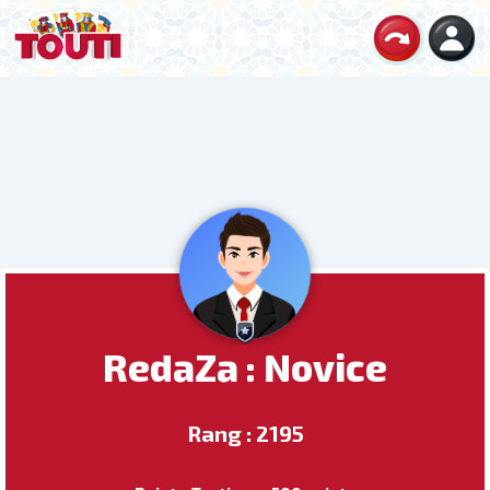
RedaZa : Novice
Rang : 2195