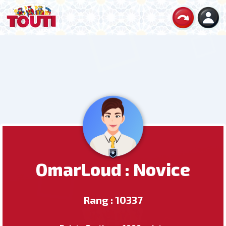
OmarLoud : Novice
Rang : 10337