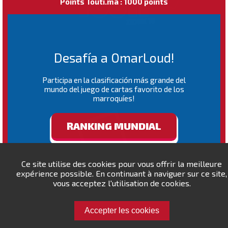
Points Touti.ma : 1000 points
Desafía a OmarLoud!
Participa en la clasificación más grande del
mundo del juego de cartas favorito de los
marroquíes!
RANKING MUNDIAL
Ce site utilise des cookies pour vous offrir la meilleure
expérience possible. En continuant à naviguer sur ce site,
vous acceptez l'utilisation de cookies.
Accepter les cookies