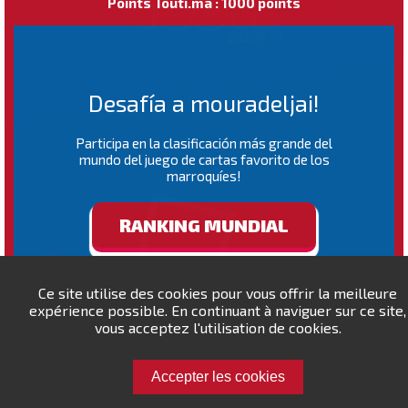
Points Touti.ma : 1000 points
Desafía a mouradeljai!
Participa en la clasificación más grande del
mundo del juego de cartas favorito de los
marroquíes!
RANKING MUNDIAL
Ce site utilise des cookies pour vous offrir la meilleure
expérience possible. En continuant à naviguer sur ce site,
vous acceptez l'utilisation de cookies.
Accepter les cookies