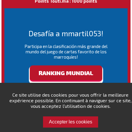
Points Touti.ma : 1000 points
Desafía a mmartil053!
Participa en la clasificación más grande del
mundo del juego de cartas favorito de los
marroquíes!
RANKING MUNDIAL
Ce site utilise des cookies pour vous offrir la meilleure
expérience possible. En continuant à naviguer sur ce site,
vous acceptez l'utilisation de cookies.
Accepter les cookies