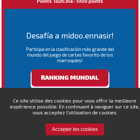
Points Touti.ma : 1000 points
Desafía a midoo.ennasir!
Participa en la clasificación más grande del
mundo del juego de cartas favorito de los
marroquíes!
RANKING MUNDIAL
Ce site utilise des cookies pour vous offrir la meilleure
expérience possible. En continuant à naviguer sur ce site,
vous acceptez l'utilisation de cookies.
Accepter les cookies