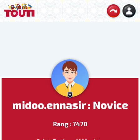
midoo.ennasir : Novice
Rang : 7470