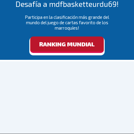
Desafía a mdfbasketteurdu69!
Participa en la clasificación más grande del
mundo del juego de cartas favorito de los
marroquíes!
RANKING MUNDIAL