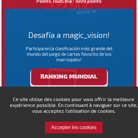
Points Touti.ma : 1000 points
Desafía a magic_vision!
Participa en la clasificación más grande del
mundo del juego de cartas favorito de los
marroquíes!
RANKING MUNDIAL
Ce site utilise des cookies pour vous offrir la meilleure
expérience possible. En continuant à naviguer sur ce site,
vous acceptez l'utilisation de cookies.
Accepter les cookies