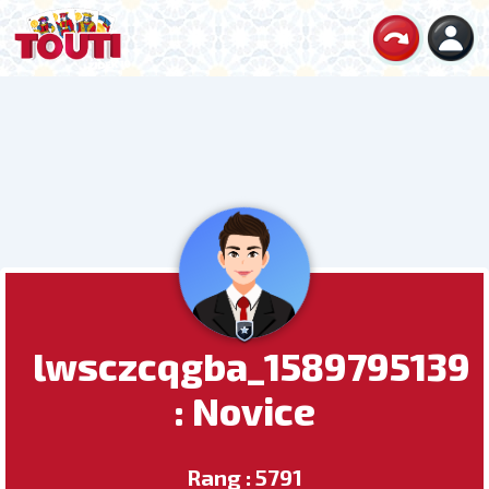
lwsczcqgba_1589795139
: Novice
Rang : 5791