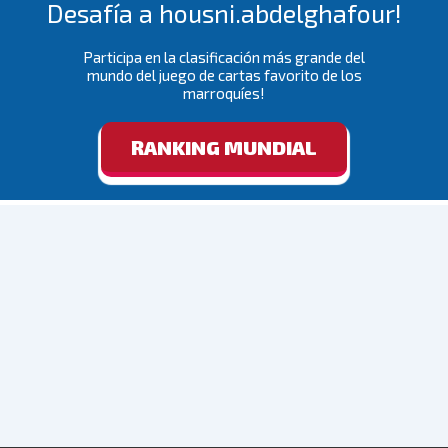
Desafía a housni.abdelghafour!
Participa en la clasificación más grande del
mundo del juego de cartas favorito de los
marroquíes!
RANKING MUNDIAL