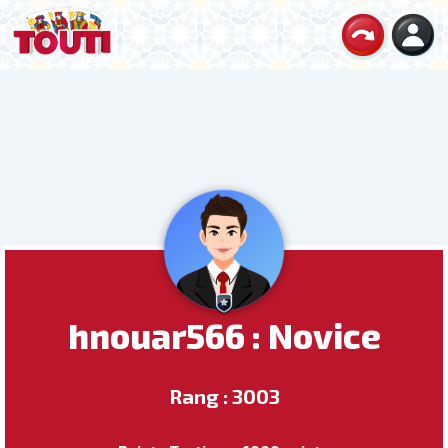
hnouar566 : Novice
Rang : 3003