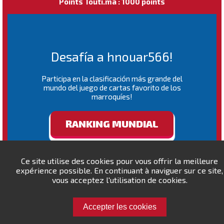
Points Touti.ma : 1000 points
Desafía a hnouar566!
Participa en la clasificación más grande del
mundo del juego de cartas favorito de los
marroquíes!
RANKING MUNDIAL
Ce site utilise des cookies pour vous offrir la meilleure
expérience possible. En continuant à naviguer sur ce site,
vous acceptez l'utilisation de cookies.
Accepter les cookies