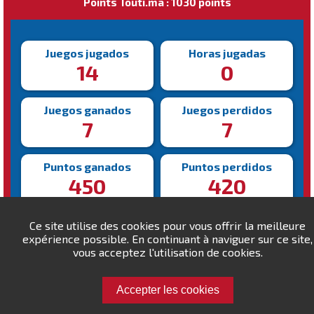
Points Touti.ma : 1030 points
Juegos jugados
Horas jugadas
14
0
Juegos ganados
Juegos perdidos
7
7
Puntos ganados
Puntos perdidos
450
420
Victoria más rápida
Victoria más lenta
Ce site utilise des cookies pour vous offrir la meilleure
182s
254s
expérience possible. En continuant à naviguer sur ce site,
vous acceptez l'utilisation de cookies.
Accepter les cookies
Desafía a Goldman!