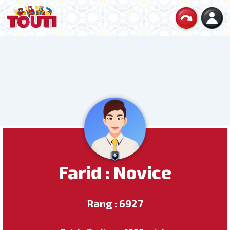
Farid : Novice
Rang : 6927