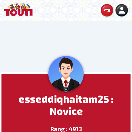
esseddiqhaitam25 :
Novice
Rang : 4913