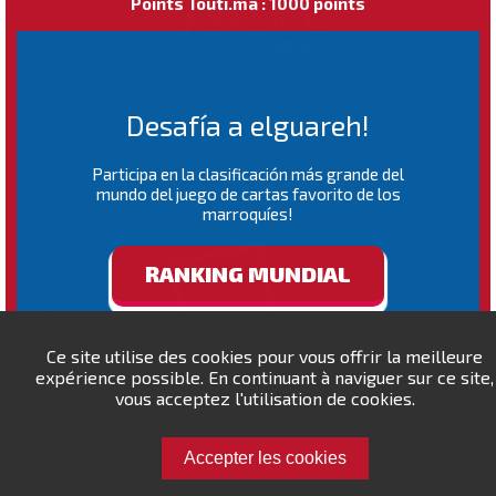
Points Touti.ma : 1000 points
Desafía a elguareh!
Participa en la clasificación más grande del
mundo del juego de cartas favorito de los
marroquíes!
RANKING MUNDIAL
Ce site utilise des cookies pour vous offrir la meilleure
expérience possible. En continuant à naviguer sur ce site,
vous acceptez l'utilisation de cookies.
Accepter les cookies