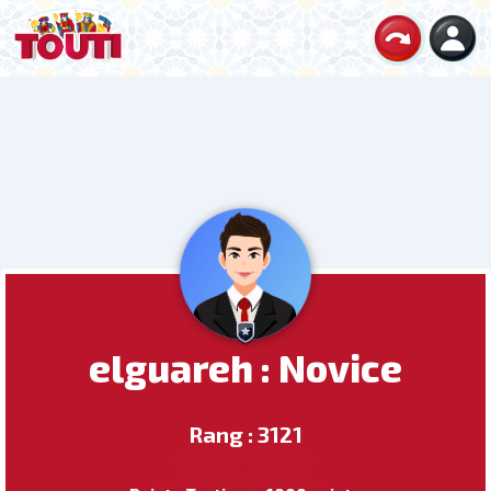
elguareh : Novice
Rang : 3121