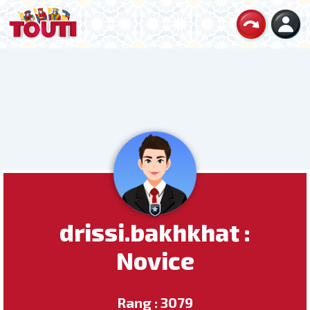
drissi.bakhkhat :
Novice
Rang : 3079