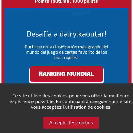
Points Touti.ma : 1000 points
Desafía a dairy.kaoutar!
Participa en la clasificación más grande del
mundo del juego de cartas favorito de los
marroquíes!
RANKING MUNDIAL
Ce site utilise des cookies pour vous offrir la meilleure
expérience possible. En continuant à naviguer sur ce site,
vous acceptez l'utilisation de cookies.
Accepter les cookies