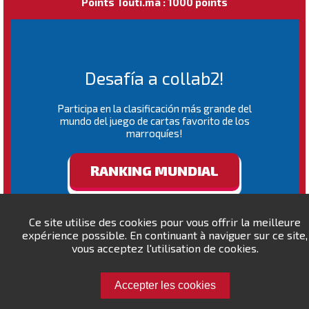
Points Touti.ma : 1000 points
Desafía a collab2!
Participa en la clasificación más grande del
mundo del juego de cartas favorito de los
marroquíes!
RANKING MUNDIAL
Ce site utilise des cookies pour vous offrir la meilleure
expérience possible. En continuant à naviguer sur ce site,
vous acceptez l'utilisation de cookies.
Accepter les cookies