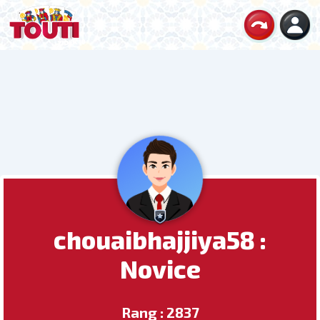
chouaibhajjiya58 :
Novice
Rang : 2837