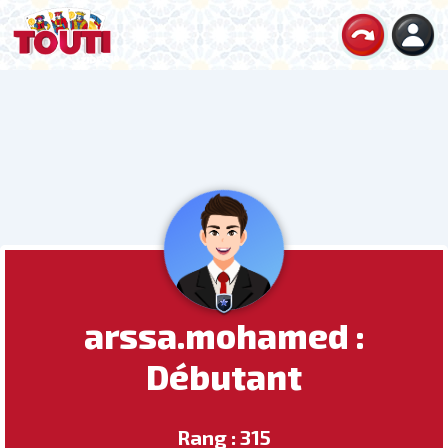
arssa.mohamed :
Débutant
Rang : 315