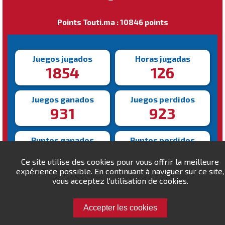
Points Touti.ma : 10846 points
Juegos jugados
Horas jugadas
1854
126
Juegos ganados
Juegos perdidos
931
923
Puntos ganados
Puntos perdidos
67995
58149
Ce site utilise des cookies pour vous offrir la meilleure
expérience possible. En continuant à naviguer sur ce site,
Victoria más rápida
vous acceptez l'utilisation de cookies.
Victoria más lenta
117s
2312s
Accepter les cookies