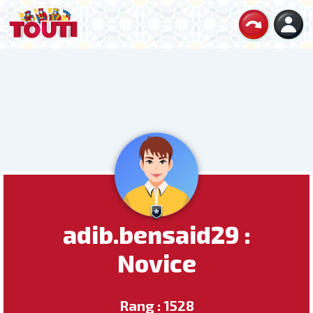
adib.bensaid29 :
Novice
Rang : 1528