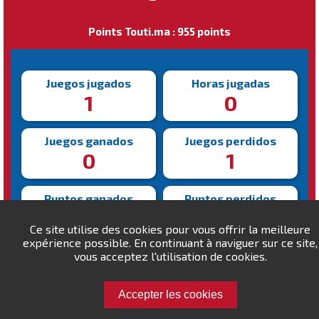
Points Touti.ma : 955 points
Juegos jugados
Horas jugadas
1
0
Juegos ganados
Juegos perdidos
0
1
Puntos ganados
Puntos perdidos
0
45
Ce site utilise des cookies pour vous offrir la meilleure
expérience possible. En continuant à naviguer sur ce site,
Victoria más rápida
vous acceptez l'utilisation de cookies.
Victoria más lenta
N/A
N/A
Accepter les cookies