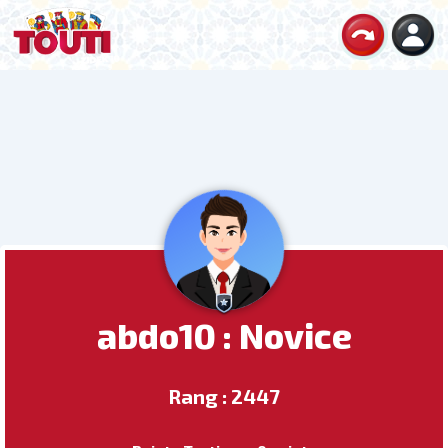
abdo10 : Novice
Rang : 2447