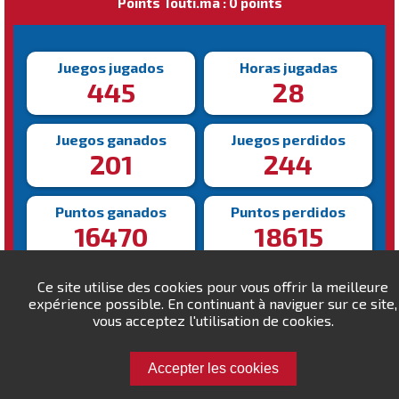
Points Touti.ma : 0 points
Juegos jugados
Horas jugadas
445
28
Juegos ganados
Juegos perdidos
201
244
Puntos ganados
Puntos perdidos
16470
18615
Victoria más rápida
Victoria más lenta
Ce site utilise des cookies pour vous offrir la meilleure
116s
1119s
expérience possible. En continuant à naviguer sur ce site,
vous acceptez l'utilisation de cookies.
Accepter les cookies
Desafía a abdo10!