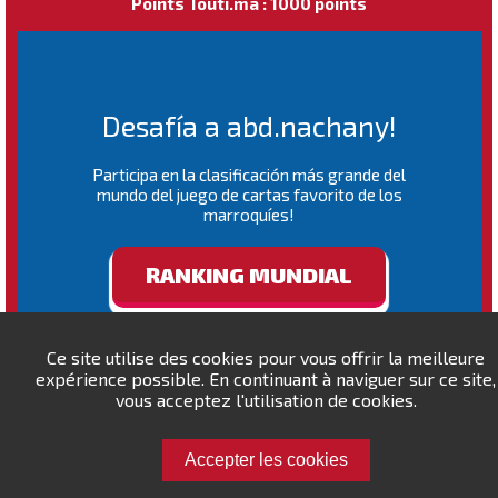
Points Touti.ma : 1000 points
Desafía a abd.nachany!
Participa en la clasificación más grande del
mundo del juego de cartas favorito de los
marroquíes!
RANKING MUNDIAL
Ce site utilise des cookies pour vous offrir la meilleure
expérience possible. En continuant à naviguer sur ce site,
vous acceptez l'utilisation de cookies.
Accepter les cookies